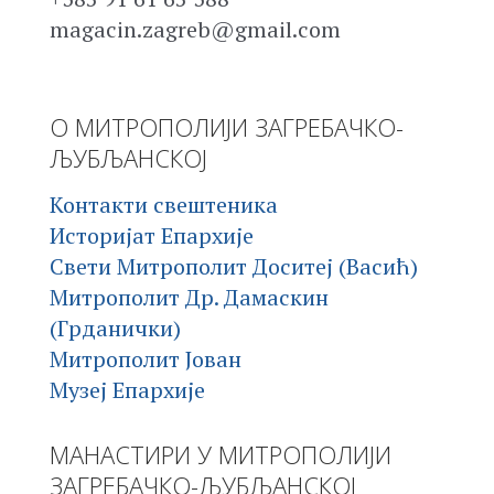
magacin.zagreb@gmail.com
О МИТРОПОЛИЈИ ЗАГРЕБАЧКО-
ЉУБЉАНСКОЈ
Контакти свештеника
Историјат Епархије
Свети Митрополит Доситеј (Васић)
Митрополит Др. Дамаскин
(Грданички)
Митрополит Јован
Музеј Епархије
МАНАСТИРИ У МИТРОПОЛИЈИ
ЗАГРЕБАЧКО-ЉУБЉАНСКОЈ