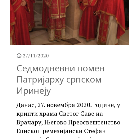
27/11/2020
Седмодневни помен
Патријарху српском
Иринеју
Данас, 27. новембра 2020. године, у
крипти храма Светог Саве на
Врачару, Његово Преосвештенство
Епископ ремезијански Стефан