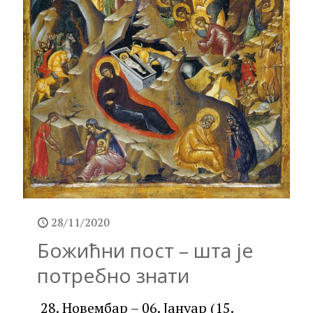
28/11/2020
Божићни пост – шта је
потребно знати
28. Новембар – 06. Јануар (15.