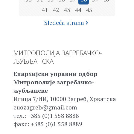
41
42
43
44
45
Sledeća strana
МИТРОПОЛИЈА ЗАГРЕБАЧКО-
ЉУБЉАНСКА
Епархијски управни одбор
Митрополије загребачко-
љубљанске
Илица 7/ИИ, 10000 Загреб, Хрватска
euozagreb@gmail.com
тел.: +385 (0)1 558 8888
факс: +385 (0)1 558 8889