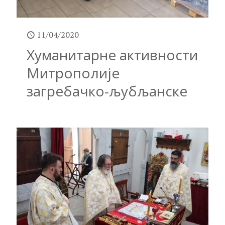
11/04/2020
Хуманитарне активности
Митрополије
загребачко-љубљанске