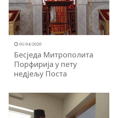
05/04/2020
Бесједа Митрополита
Порфирија у пету
недјељу Поста