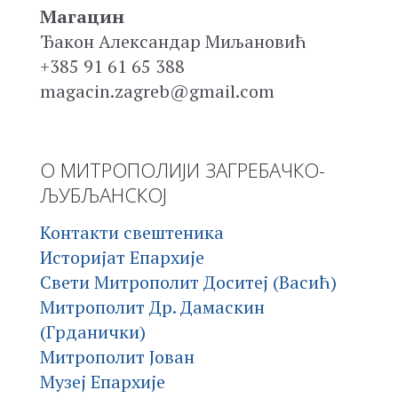
Магацин
Ђакон Александар Миљановић
+385 91 61 65 388
magacin.zagreb@gmail.com
О МИТРОПОЛИЈИ ЗАГРЕБАЧКО-
ЉУБЉАНСКОЈ
Контакти свештеника
Историјат Епархије
Свети Митрополит Доситеј (Васић)
Митрополит Др. Дамаскин
(Грданички)
Митрополит Јован
Музеј Епархије