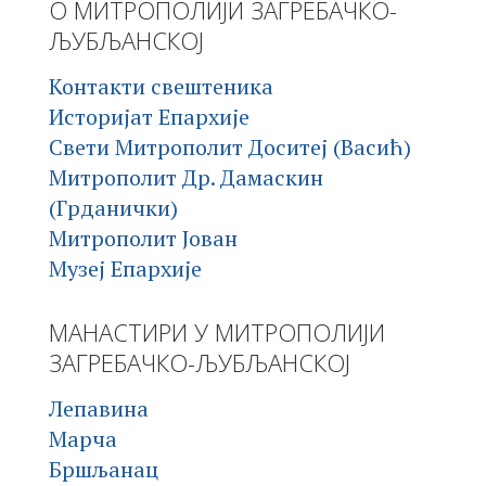
О МИТРОПОЛИЈИ ЗАГРЕБАЧКО-
ЉУБЉАНСКОЈ
Контакти свештеника
Историјат Епархије
Свети Митрополит Доситеј (Васић)
Митрополит Др. Дамаскин
(Грданички)
Митрополит Јован
Музеј Епархије
МАНАСТИРИ У МИТРОПОЛИЈИ
ЗАГРЕБАЧКО-ЉУБЉАНСКОЈ
Лепавина
Марча
Бршљанац