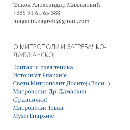
Ђакон Александар Миљановић
+385 91 61 65 388
magacin.zagreb@gmail.com
О МИТРОПОЛИЈИ ЗАГРЕБАЧКО-
ЉУБЉАНСКОЈ
Контакти свештеника
Историјат Епархије
Свети Митрополит Доситеј (Васић)
Митрополит Др. Дамаскин
(Грданички)
Митрополит Јован
Музеј Епархије