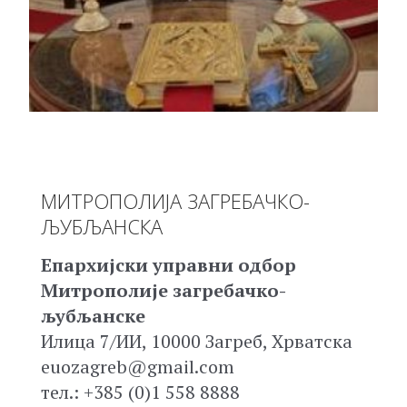
МИТРОПОЛИЈА ЗАГРЕБАЧКО-
ЉУБЉАНСКА
Епархијски управни одбор
Митрополије загребачко-
љубљанске
Илица 7/ИИ, 10000 Загреб, Хрватска
euozagreb@gmail.com
тел.: +385 (0)1 558 8888