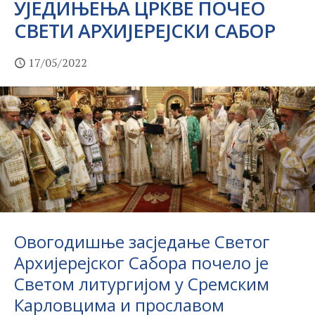
УЈЕДИЊЕЊА ЦРКВЕ ПОЧЕО
СВЕТИ АРХИЈЕРЕЈСКИ САБОР
17/05/2022
Овогодишње засједање Светог
Архијерејског Сабора почело је
Светом литургијом у Сремским
Карловцима и прославом