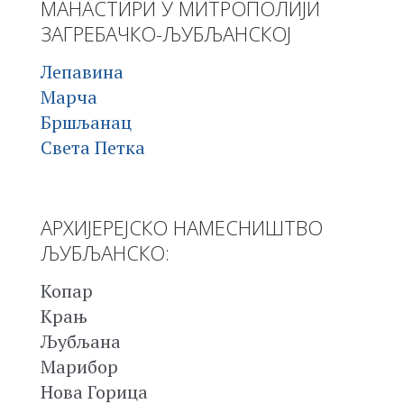
МАНАСТИРИ У МИТРОПОЛИЈИ
ЗАГРЕБАЧКО-ЉУБЉАНСКОЈ
Лепавина
Марча
Бршљанац
Света Петка
АРХИЈЕРЕЈСКО НАМЕСНИШТВО
ЉУБЉАНСКО:
Копар
Крањ
Љубљана
Марибор
Нова Горица