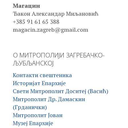
Магацин
Ђакон Александар Миљановић
+385 91 61 65 388
magacin.zagreb@gmail.com
О МИТРОПОЛИЈИ ЗАГРЕБАЧКО-
ЉУБЉАНСКОЈ
Контакти свештеника
Историјат Епархије
Свети Митрополит Доситеј (Васић)
Митрополит Др. Дамаскин
(Грданички)
Митрополит Јован
Музеј Епархије