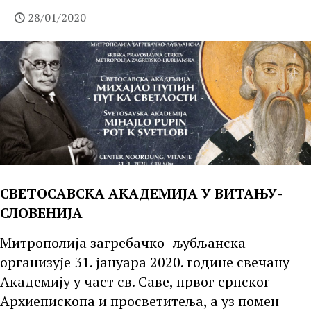
28/01/2020
СВЕТОСАВСКА АКАДЕМИЈА У ВИТАЊУ-
СЛОВЕНИЈА
Митрополија загребачко- љубљанска
организује 31. јануара 2020. године свечану
Академију у част св. Саве, првог српског
Архиепископа и просветитеља, а уз помен