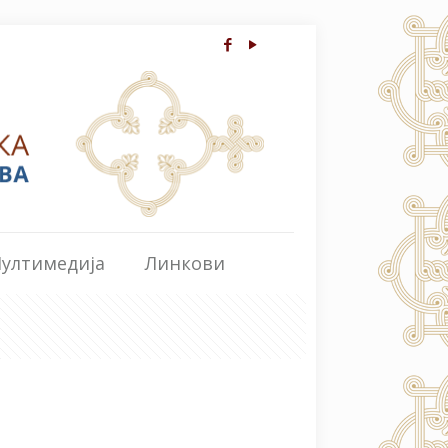
ултимедија
Линкови