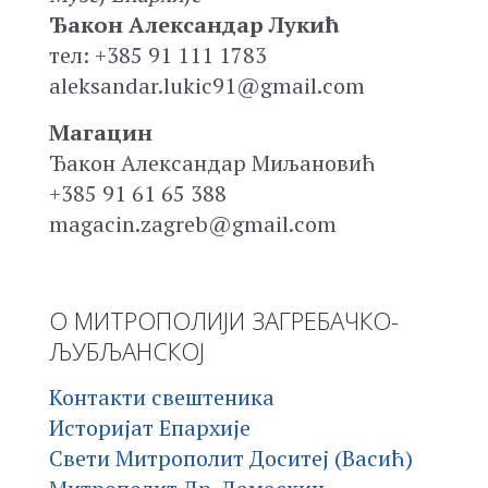
Ђакон Александар Лукић
тел: +385 91 111 1783
aleksandar.lukic91@gmail.com
Магацин
Ђакон Александар Миљановић
+385 91 61 65 388
magacin.zagreb@gmail.com
О МИТРОПОЛИЈИ ЗАГРЕБАЧКО-
ЉУБЉАНСКОЈ
Контакти свештеника
Историјат Епархије
Свети Митрополит Доситеј (Васић)