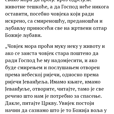
животне тешкоће, а да Господ неће никога
оставити, посебно човјека који ради
искрено, са смиреношћу, преданошћи и
љубављу приносећи све на жртвени олтар
Божије љубави.
„Човјек мора проћи муку неку у животу и
ако се заиста човјек стара поштено да
ради Господ ће му надомјесити, и ако
буде смирењем и послушањем отворен
према небеској ријечи, односно према
ријечи Јеванђеља. Имамо књиге, имамо
Јеванђеље, отворите, читајте, тамо је све
речено што нам је потребно за спасење.
Дакле, питајте Цркву. Увијек постоји
начин да сазнамо што је то Божија воља у