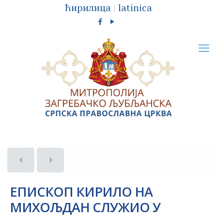
ћирилица
|
latinica
ЕПИСКОП КИРИЛО НА
МИХОЉДАН СЛУЖИО У