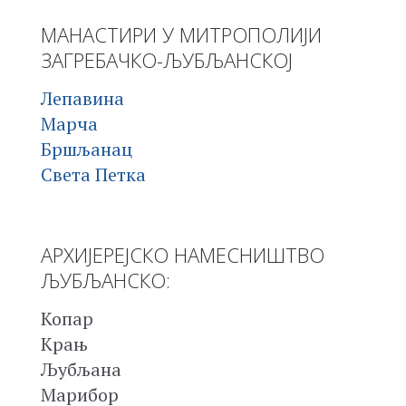
МАНАСТИРИ У МИТРОПОЛИЈИ
ЗАГРЕБАЧКО-ЉУБЉАНСКОЈ
Лепавина
Марча
Бршљанац
Света Петка
АРХИЈЕРЕЈСКО НАМЕСНИШТВО
ЉУБЉАНСКО:
Копар
Крањ
Љубљана
Марибор