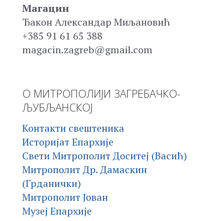
Магацин
Ђакон Александар Миљановић
+385 91 61 65 388
magacin.zagreb@gmail.com
О МИТРОПОЛИЈИ ЗАГРЕБАЧКО-
ЉУБЉАНСКОЈ
Контакти свештеника
Историјат Епархије
Свети Митрополит Доситеј (Васић)
Митрополит Др. Дамаскин
(Грданички)
Митрополит Јован
Музеј Епархије