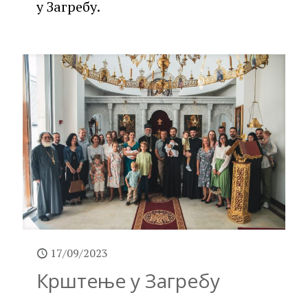
у Загребу.
17/09/2023
Крштење у Загребу