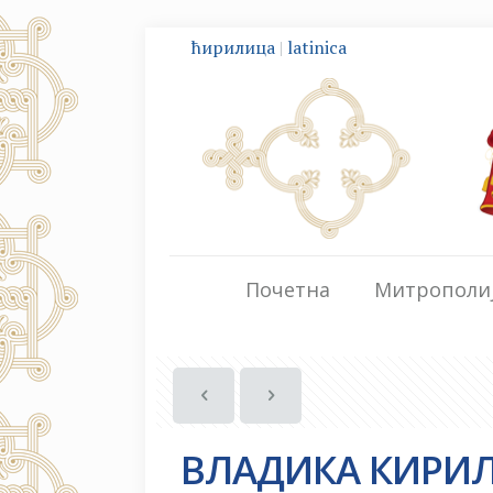
ћирилица
|
latinica
Почетна
Митрополи
ВЛАДИКА КИРИ