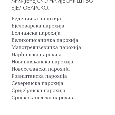
АРХИЈЕРЕЈСКО НАМЈЕСНИШТВО
БЈЕЛОВАРСКО:
Беденичка парохија
Бјеловарска парохија
Болчанска парохија
Великописаничка парохија
Малотрешњевичка парохија
Нарћанска парохија
Новопављанска парохија
Новосељанска парохија
Ровиштанска парохија
Северинска парохија
Сријеђанска парохија
Српскокапелска парохија