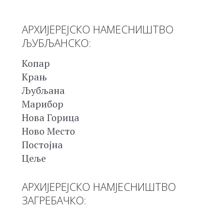
АРХИЈЕРЕЈСКО НАМЕСНИШТВО
ЉУБЉАНСКО:
Копар
Крањ
Љубљана
Марибор
Нова Горица
Ново Место
Постојна
Цеље
АРХИЈЕРЕЈСКО НАМЈЕСНИШТВО
ЗАГРЕБАЧКО: