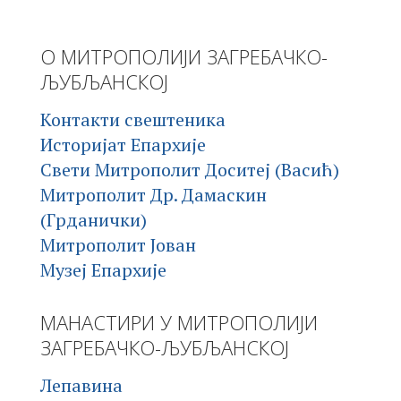
О МИТРОПОЛИЈИ ЗАГРЕБАЧКО-
ЉУБЉАНСКОЈ
Контакти свештеника
Историјат Епархије
Свети Митрополит Доситеј (Васић)
Митрополит Др. Дамаскин
(Грданички)
Митрополит Јован
Музеј Епархије
МАНАСТИРИ У МИТРОПОЛИЈИ
ЗАГРЕБАЧКО-ЉУБЉАНСКОЈ
Лепавина