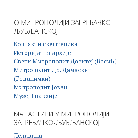
О МИТРОПОЛИЈИ ЗАГРЕБАЧКО-
ЉУБЉАНСКОЈ
Контакти свештеника
Историјат Епархије
Свети Митрополит Доситеј (Васић)
Митрополит Др. Дамаскин
(Грданички)
Митрополит Јован
Музеј Епархије
МАНАСТИРИ У МИТРОПОЛИЈИ
ЗАГРЕБАЧКО-ЉУБЉАНСКОЈ
Лепавина