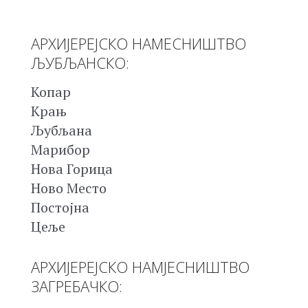
АРХИЈЕРЕЈСКО НАМЕСНИШТВО
ЉУБЉАНСКО:
Копар
Крањ
Љубљана
Марибор
Нова Горица
Ново Место
Постојна
Цеље
АРХИЈЕРЕЈСКО НАМЈЕСНИШТВО
ЗАГРЕБАЧКО: