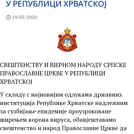
У РЕПУБЛИЦИ ХРВАТСКОЈ
19/03/2020
СВЕШТЕНСТВУ И ВЈЕРНОМ НАРОДУ СРПСКЕ
ПРАВОСЛАВНЕ ЦРКВЕ У РЕПУБЛИЦИ
ХРВАТСКОЈ
У складу с најновијим одлукама државних
институција Републике Хрватске надлежним
за сузбијање епидемије проузроковане
ширењем корона вируса, обавјештавамо
свештенство и народ Православне Цркве да