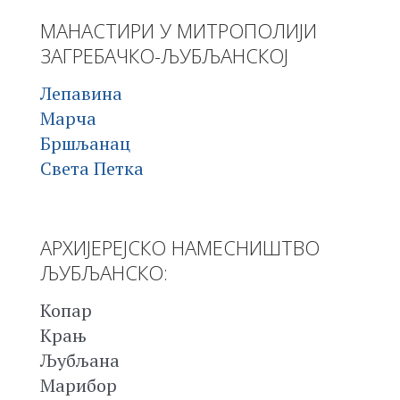
МАНАСТИРИ У МИТРОПОЛИЈИ
ЗАГРЕБАЧКО-ЉУБЉАНСКОЈ
Лепавина
Марча
Бршљанац
Света Петка
АРХИЈЕРЕЈСКО НАМЕСНИШТВО
ЉУБЉАНСКО:
Копар
Крањ
Љубљана
Марибор