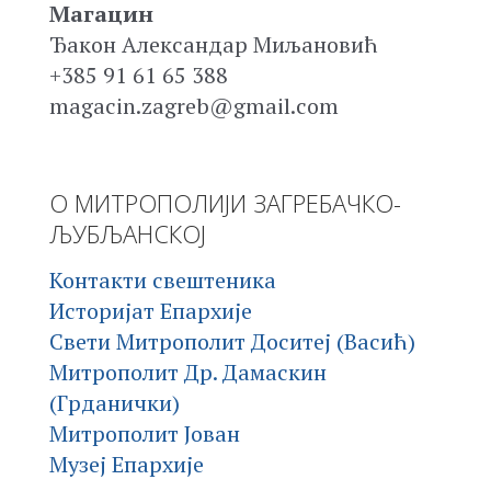
Магацин
Ђакон Александар Миљановић
+385 91 61 65 388
magacin.zagreb@gmail.com
О МИТРОПОЛИЈИ ЗАГРЕБАЧКО-
ЉУБЉАНСКОЈ
Контакти свештеника
Историјат Епархије
Свети Митрополит Доситеј (Васић)
Митрополит Др. Дамаскин
(Грданички)
Митрополит Јован
Музеј Епархије