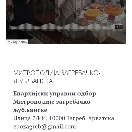
МИТРОПОЛИЈА ЗАГРЕБАЧКО-
ЉУБЉАНСКА
Епархијски управни одбор
Митрополије загребачко-
љубљанске
Илица 7/ИИ, 10000 Загреб, Хрватска
euozagreb@gmail.com