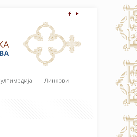
ултимедија
Линкови