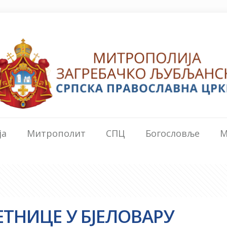
ја
Митрополит
СПЦ
Богословље
М
ТНИЦЕ У БЈЕЛОВАРУ