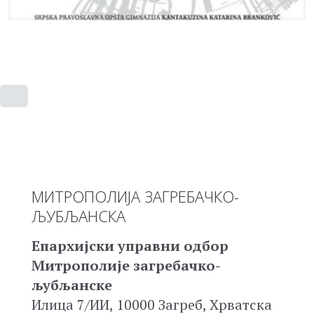
МИТРОПОЛИЈА ЗАГРЕБАЧКО-
ЉУБЉАНСКА
Епархијски управни одбор
Митрополије загребачко-
љубљанске
Илица 7/ИИ, 10000 Загреб, Хрватска