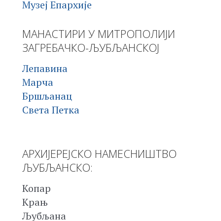
Музеј Епархије
МАНАСТИРИ У МИТРОПОЛИЈИ
ЗАГРЕБАЧКО-ЉУБЉАНСКОЈ
Лепавина
Марча
Бршљанац
Света Петка
АРХИЈЕРЕЈСКО НАМЕСНИШТВО
ЉУБЉАНСКО:
Копар
Крањ
Љубљана