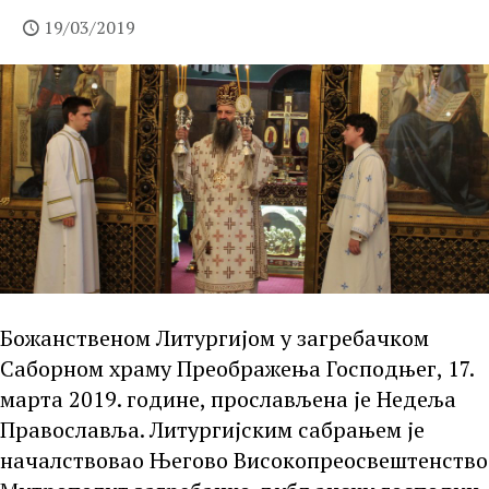
19/03/2019
Божанственом Литургијом у загребачком
Саборном храму Преображења Господњег, 17.
марта 2019. године, прослављена је Недеља
Православља. Литургијским сабрањем је
началствовао Његово Високопреосвештенство