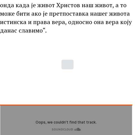
онда када је живот Христов наш живот, а то
може бити ако је претпоставка нашег живота
истинска и права вера, односно она вера коју
данас славимо“.