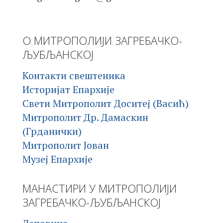
О МИТРОПОЛИЈИ ЗАГРЕБАЧКО-
ЉУБЉАНСКОЈ
Контакти свештеника
Историјат Епархије
Свети Митрополит Доситеј (Васић)
Митрополит Др. Дамаскин
(Грданички)
Митрополит Јован
Музеј Епархије
МАНАСТИРИ У МИТРОПОЛИЈИ
ЗАГРЕБАЧКО-ЉУБЉАНСКОЈ