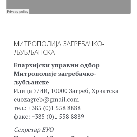
МИТРОПОЛИЈА ЗАГРЕБАЧКО-
ЉУБЉАНСКА
Епархијски управни одбор
Митрополије загребачко-
љубљанске
Илица 7/ИИ, 10000 Загреб, Хрватска
euozagreb@gmail.com
тел.: +385 (0)1 558 8888
факс: +385 (0)1 558 8889
Секретар ЕУО