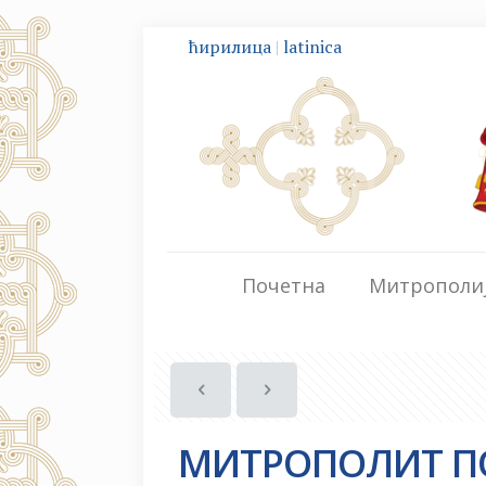
ћирилица
|
latinica
Почетна
Митрополи
МИТРОПОЛИТ ПО