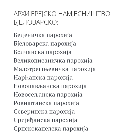
АРХИЈЕРЕЈСКО НАМЈЕСНИШТВО
БЈЕЛОВАРСКО:
Беденичка парохија
Бјеловарска парохија
Болчанска парохија
Великописаничка парохија
Малотрешњевичка парохија
Нарћанска парохија
Новопављанска парохија
Новосељанска парохија
Ровиштанска парохија
Северинска парохија
Сријеђанска парохија
Српскокапелска парохија