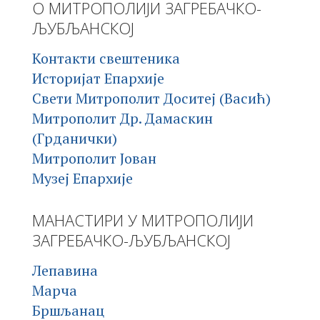
О МИТРОПОЛИЈИ ЗАГРЕБАЧКО-
ЉУБЉАНСКОЈ
Контакти свештеника
Историјат Епархије
Свети Митрополит Доситеј (Васић)
Митрополит Др. Дамаскин
(Грданички)
Митрополит Јован
Музеј Епархије
МАНАСТИРИ У МИТРОПОЛИЈИ
ЗАГРЕБАЧКО-ЉУБЉАНСКОЈ
Лепавина
Марча
Бршљанац