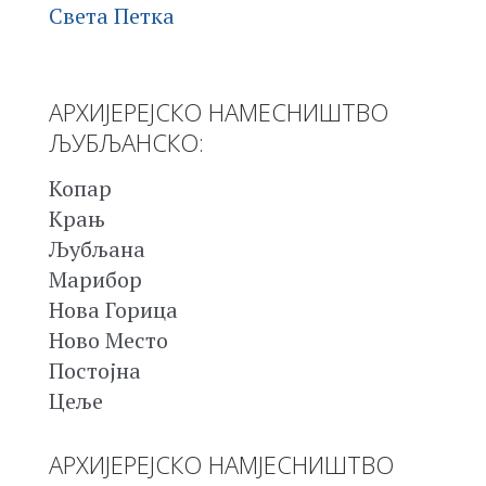
Света Петка
АРХИЈЕРЕЈСКО НАМЕСНИШТВО
ЉУБЉАНСКО:
Копар
Крањ
Љубљана
Марибор
Нова Горица
Ново Место
Постојна
Цеље
АРХИЈЕРЕЈСКО НАМЈЕСНИШТВО