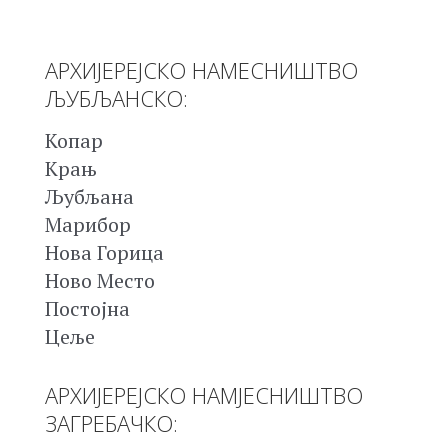
АРХИЈЕРЕЈСКО НАМЕСНИШТВО
ЉУБЉАНСКО:
Копар
Крањ
Љубљана
Марибор
Нова Горица
Ново Место
Постојна
Цеље
АРХИЈЕРЕЈСКО НАМЈЕСНИШТВО
ЗАГРЕБАЧКО: