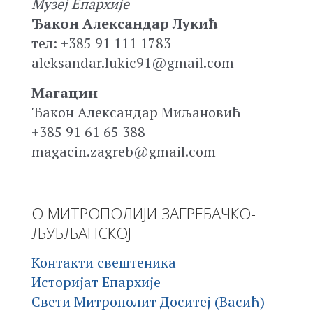
Музеј Епархије
Ђакон Александар Лукић
тел: +385 91 111 1783
aleksandar.lukic91@gmail.com
Магацин
Ђакон Александар Миљановић
+385 91 61 65 388
magacin.zagreb@gmail.com
О МИТРОПОЛИЈИ ЗАГРЕБАЧКО-
ЉУБЉАНСКОЈ
Контакти свештеника
Историјат Епархије
Свети Митрополит Доситеј (Васић)