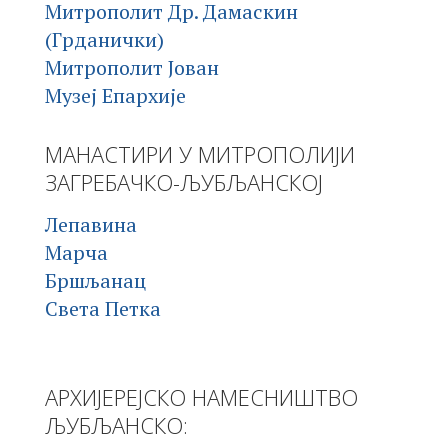
Митрополит Др. Дамаскин
(Грданички)
Митрополит Јован
Музеј Епархије
МАНАСТИРИ У МИТРОПОЛИЈИ
ЗАГРЕБАЧКО-ЉУБЉАНСКОЈ
Лепавина
Марча
Бршљанац
Света Петка
АРХИЈЕРЕЈСКО НАМЕСНИШТВО
ЉУБЉАНСКО: