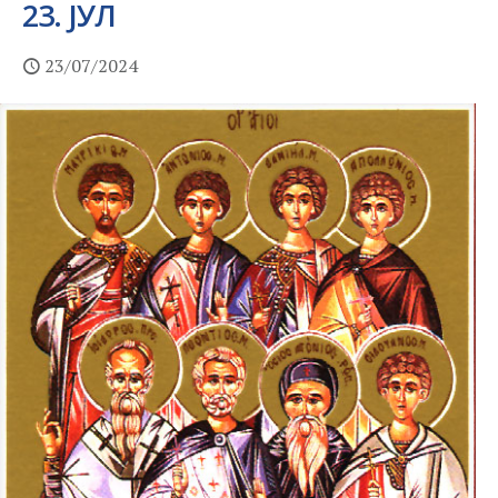
23. ЈУЛ
23/07/2024