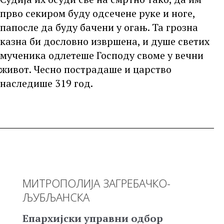
прво секиром буду одсечене руке и ноге,
папосле да буду бачени у огањ. Та грозна
казна би дословно извршена, и душе светих
мученика одлетеше Господу своме у вечни
живот. Чесно пострадаше и царство
наследише 319 год.
МИТРОПОЛИЈА ЗАГРЕБАЧКО-
ЉУБЉАНСКА
Епархијски управни одбор