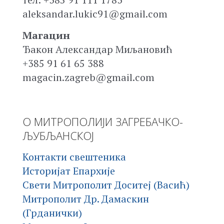
aleksandar.lukic91@gmail.com
Магацин
Ђакон Александар Миљановић
+385 91 61 65 388
magacin.zagreb@gmail.com
О МИТРОПОЛИЈИ ЗАГРЕБАЧКО-
ЉУБЉАНСКОЈ
Контакти свештеника
Историјат Епархије
Свети Митрополит Доситеј (Васић)
Митрополит Др. Дамаскин
(Грданички)