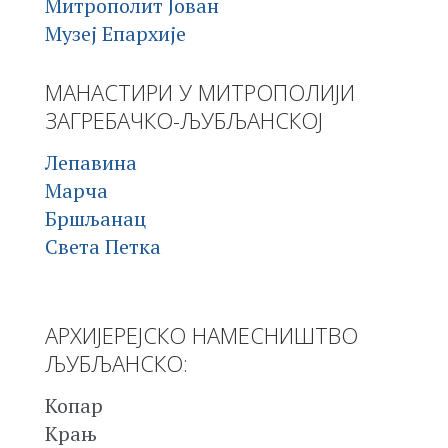
Митрополит Јован
Музеј Епархије
МАНАСТИРИ У МИТРОПОЛИЈИ
ЗАГРЕБАЧКО-ЉУБЉАНСКОЈ
Лепавина
Марча
Бршљанац
Света Петка
АРХИЈЕРЕЈСКО НАМЕСНИШТВО
ЉУБЉАНСКО:
Копар
Крањ