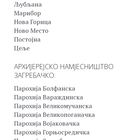
Љубљана
Марибор
Нова Горица
Ново Место
Постојна
Цеље
АРХИЈЕРЕЈСКО НАМЈЕСНИШТВО
ЗАГРЕБАЧКО:
Парохија Болфанска
Парохија Вараждинска
Парохија Великомучанска
Парохија Великопоганачка
Парохија Војаковачка
Парохија Горњосредичка