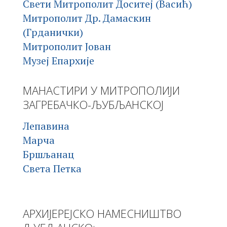
Свети Митрополит Доситеј (Васић)
Митрополит Др. Дамаскин
(Грданички)
Митрополит Јован
Музеј Епархије
МАНАСТИРИ У МИТРОПОЛИЈИ
ЗАГРЕБАЧКО-ЉУБЉАНСКОЈ
Лепавина
Марча
Бршљанац
Света Петка
АРХИЈЕРЕЈСКО НАМЕСНИШТВО