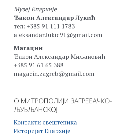
Музеј Епархије
Ђакон Александар Лукић
тел: +385 91 111 1783
aleksandar.lukic91@gmail.com
Магацин
Ђакон Александар Миљановић
+385 91 61 65 388
magacin.zagreb@gmail.com
О МИТРОПОЛИЈИ ЗАГРЕБАЧКО-
ЉУБЉАНСКОЈ
Контакти свештеника
Историјат Епархије