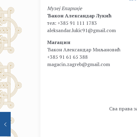
Музеј Епархије
Ђакон Александар Лукић
тел: +385 91 111 1783
aleksandar.lukic91@gmail.com
Магацин
Ђакон Александар Миљановић
+385 91 61 65 388
magacin.zagreb@gmail.com
Сва права з