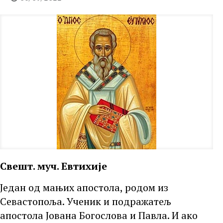
Свешт. муч. Евтихије
Један од мањих апостола, родом из
Севастопоља. Ученик и подражатељ
апостола Јована Богослова и Павла. И ако