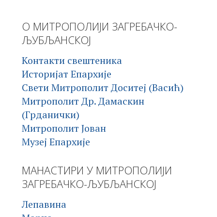
О МИТРОПОЛИЈИ ЗАГРЕБАЧКО-
ЉУБЉАНСКОЈ
Контакти свештеника
Историјат Епархије
Свети Митрополит Доситеј (Васић)
Митрополит Др. Дамаскин
(Грданички)
Митрополит Јован
Музеј Епархије
МАНАСТИРИ У МИТРОПОЛИЈИ
ЗАГРЕБАЧКО-ЉУБЉАНСКОЈ
Лепавина