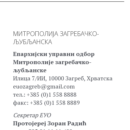
МИТРОПОЛИЈА ЗАГРЕБАЧКО-
ЉУБЉАНСКА
Епархијски управни одбор
Митрополије загребачко-
љубљанске
Илица 7/ИИ, 10000 Загреб, Хрватска
euozagreb@gmail.com
тел.: +385 (0)1 558 8888
факс: +385 (0)1 558 8889
Секретар ЕУО
Протојереј Зоран Радић