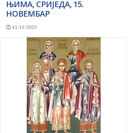
ЊИМА, СРИЈЕДА, 15.
НОВЕМБАР
15/11/2023