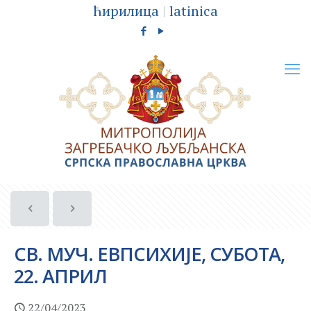
ћирилица
|
latinica
СВ. МУЧ. ЕВПСИХИЈЕ, СУБОТА,
22. АПРИЛ
22/04/2023