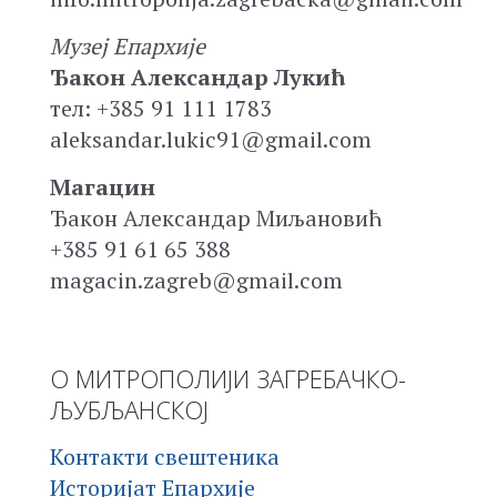
Музеј Епархије
Ђакон Александар Лукић
тел: +385 91 111 1783
aleksandar.lukic91@gmail.com
Магацин
Ђакон Александар Миљановић
+385 91 61 65 388
magacin.zagreb@gmail.com
О МИТРОПОЛИЈИ ЗАГРЕБАЧКО-
ЉУБЉАНСКОЈ
Контакти свештеника
Историјат Епархије