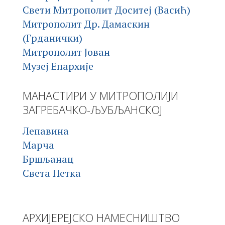
Свети Митрополит Доситеј (Васић)
Митрополит Др. Дамаскин
(Грданички)
Митрополит Јован
Музеј Епархије
МАНАСТИРИ У МИТРОПОЛИЈИ
ЗАГРЕБАЧКО-ЉУБЉАНСКОЈ
Лепавина
Марча
Бршљанац
Света Петка
АРХИЈЕРЕЈСКО НАМЕСНИШТВО