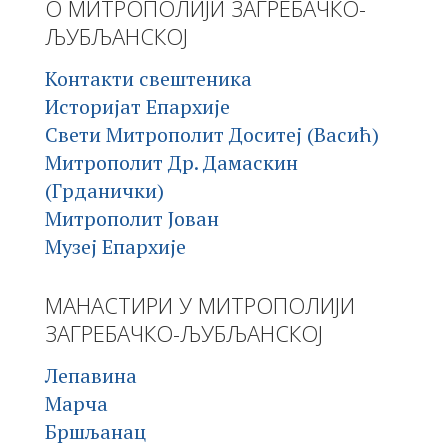
О МИТРОПОЛИЈИ ЗАГРЕБАЧКО-
ЉУБЉАНСКОЈ
Контакти свештеника
Историјат Епархије
Свети Митрополит Доситеј (Васић)
Митрополит Др. Дамаскин
(Грданички)
Митрополит Јован
Музеј Епархије
МАНАСТИРИ У МИТРОПОЛИЈИ
ЗАГРЕБАЧКО-ЉУБЉАНСКОЈ
Лепавина
Марча
Бршљанац