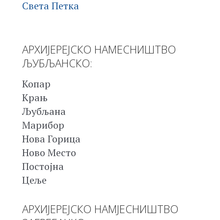
Света Петка
АРХИЈЕРЕЈСКО НАМЕСНИШТВО
ЉУБЉАНСКО:
Копар
Крањ
Љубљана
Марибор
Нова Горица
Ново Место
Постојна
Цеље
АРХИЈЕРЕЈСКО НАМЈЕСНИШТВО