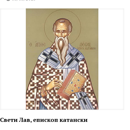
Свети Лав, епископ катански