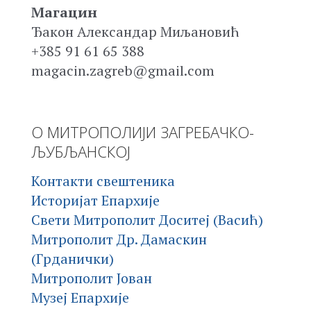
Магацин
Ђакон Александар Миљановић
+385 91 61 65 388
magacin.zagreb@gmail.com
О МИТРОПОЛИЈИ ЗАГРЕБАЧКО-
ЉУБЉАНСКОЈ
Контакти свештеника
Историјат Епархије
Свети Митрополит Доситеј (Васић)
Митрополит Др. Дамаскин
(Грданички)
Митрополит Јован
Музеј Епархије