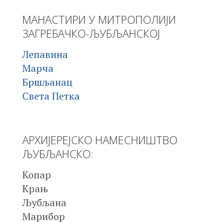
МАНАСТИРИ У МИТРОПОЛИЈИ
ЗАГРЕБАЧКО-ЉУБЉАНСКОЈ
Лепавина
Марча
Бршљанац
Света Петка
АРХИЈЕРЕЈСКО НАМЕСНИШТВО
ЉУБЉАНСКО:
Копар
Крањ
Љубљана
Марибор