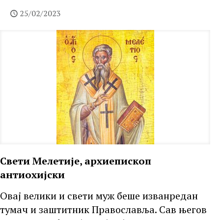
25/02/2023
Свети Мелетије, архиепископ
антиохијски
Овај велики и свети муж беше изванредан
тумач и заштитник Православља. Сав његов