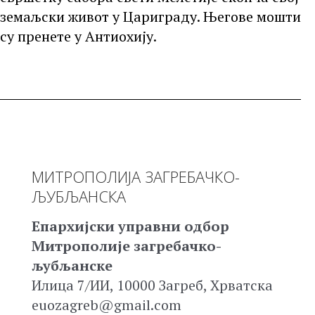
земаљски живот у Цариграду. Његове мошти
су пренете у Антиохију.
МИТРОПОЛИЈА ЗАГРЕБАЧКО-
ЉУБЉАНСКА
Епархијски управни одбор
Митрополије загребачко-
љубљанске
Илица 7/ИИ, 10000 Загреб, Хрватска
euozagreb@gmail.com