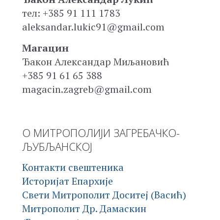
тел: +385 91 111 1783
aleksandar.lukic91@gmail.com
Магацин
Ђакон Александар Миљановић
+385 91 61 65 388
magacin.zagreb@gmail.com
О МИТРОПОЛИЈИ ЗАГРЕБАЧКО-
ЉУБЉАНСКОЈ
Контакти свештеника
Историјат Епархије
Свети Митрополит Доситеј (Васић)
Митрополит Др. Дамаскин