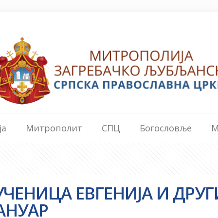
ја
Митрополит
СПЦ
Богословље
М
ЧЕНИЦА ЕВГЕНИЈА И ДРУГ
ЈАНУАР