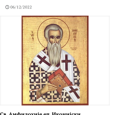
06/12/2022
Св. Амфилохије еп. Иконијски