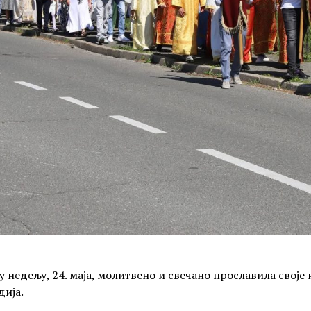
у недељу, 24. маја, молитвено и свечано прославила своје
ија.