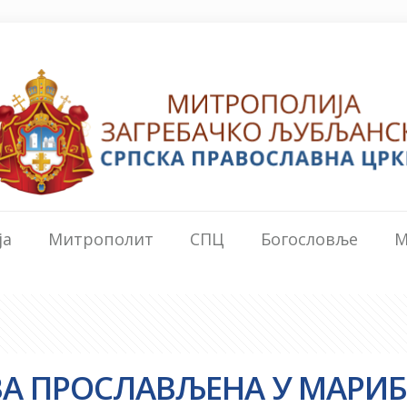
ја
Митрополит
СПЦ
Богословље
М
А ПРОСЛАВЉЕНА У МАРИ