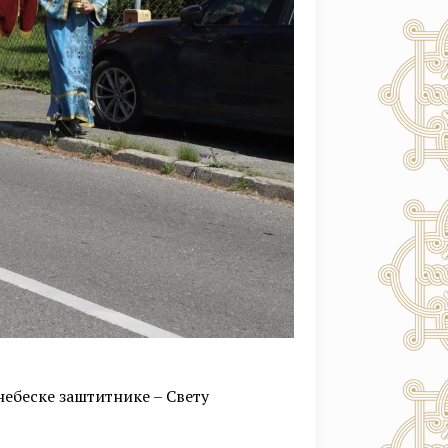
 небеске заштитнике – Свету