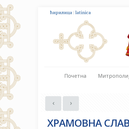
ћирилица
|
latinica
Почетна
Митрополи
ХРАМОВНА СЛАВ