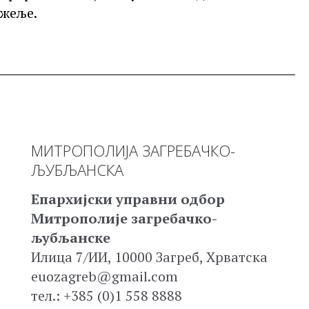
жеље.
МИТРОПОЛИЈА ЗАГРЕБАЧКО-
ЉУБЉАНСКА
Епархијски управни одбор
Митрополије загребачко-
љубљанске
Илица 7/ИИ, 10000 Загреб, Хрватска
euozagreb@gmail.com
тел.: +385 (0)1 558 8888