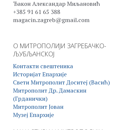
Ђакон Александар Миљановић
+385 91 61 65 388
magacin.zagreb@gmail.com
О МИТРОПОЛИЈИ ЗАГРЕБАЧКО-
ЉУБЉАНСКОЈ
Контакти свештеника
Историјат Епархије
Свети Митрополит Доситеј (Васић)
Митрополит Др. Дамаскин
(Грданички)
Митрополит Јован
Музеј Епархије