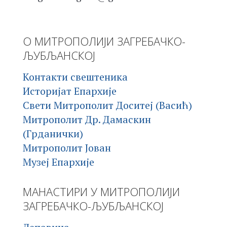
О МИТРОПОЛИЈИ ЗАГРЕБАЧКО-
ЉУБЉАНСКОЈ
Контакти свештеника
Историјат Епархије
Свети Митрополит Доситеј (Васић)
Митрополит Др. Дамаскин
(Грданички)
Митрополит Јован
Музеј Епархије
МАНАСТИРИ У МИТРОПОЛИЈИ
ЗАГРЕБАЧКО-ЉУБЉАНСКОЈ