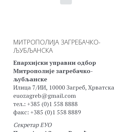
МИТРОПОЛИЈА ЗАГРЕБАЧКО-
ЉУБЉАНСКА
Епархијски управни одбор
Митрополије загребачко-
љубљанске
Илица 7/ИИ, 10000 Загреб, Хрватска
euozagreb@gmail.com
тел.: +385 (0)1 558 8888
факс: +385 (0)1 558 8889
Секретар ЕУО