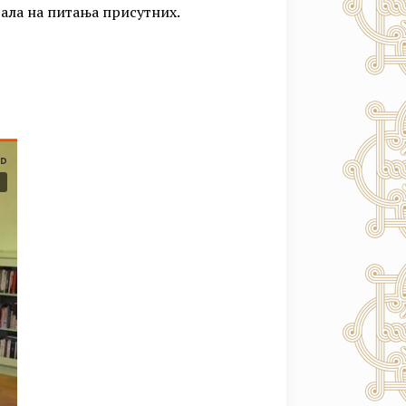
рала на питања присутних.