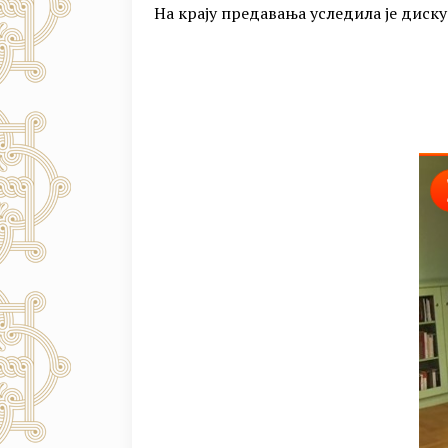
На крају предавања уследила је диск