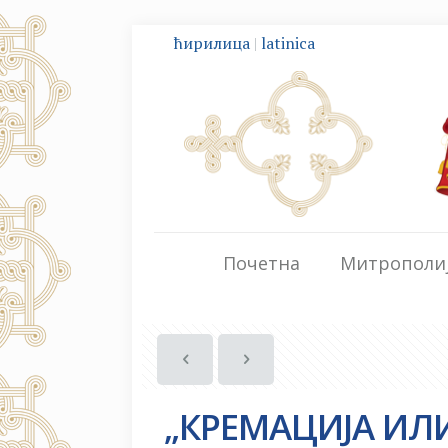
ћирилица
|
latinica
Почетна
Митрополи
„КРЕМАЦИЈА ИЛИ