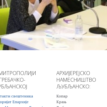
МИТРОПОЛИЈИ
АРХИЈЕРЕЈСКО
ГРЕБАЧКО-
НАМЕСНИШТВО
БЉАНСКОЈ
ЉУБЉАНСКО:
такти свештеника
Копар
оријат Епархије
Крањ