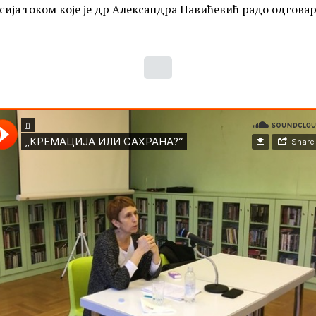
усија током које је др Александра Павићевић радо одгова