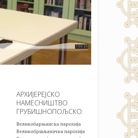
АРХИЈЕРЕЈСКО
НАМЕСНИШТВО
ГРУБИШНОПОЉСКО:
Великобарњанска парохија
Великобршљаначка парохија