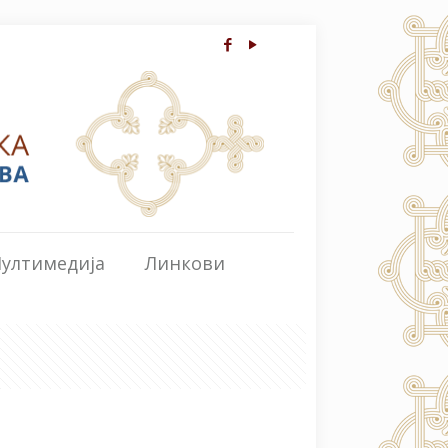
ултимедија
Линкови