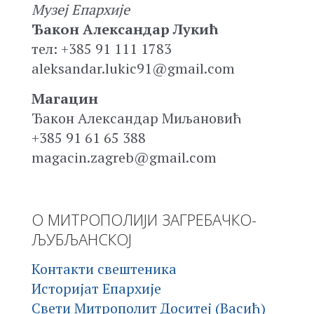
Музеј Епархије
Ђакон Александар Лукић
тел: +385 91 111 1783
aleksandar.lukic91@gmail.com
Магацин
Ђакон Александар Миљановић
+385 91 61 65 388
magacin.zagreb@gmail.com
О МИТРОПОЛИЈИ ЗАГРЕБАЧКО-
ЉУБЉАНСКОЈ
Контакти свештеника
Историјат Епархије
Свети Митрополит Доситеј (Васић)