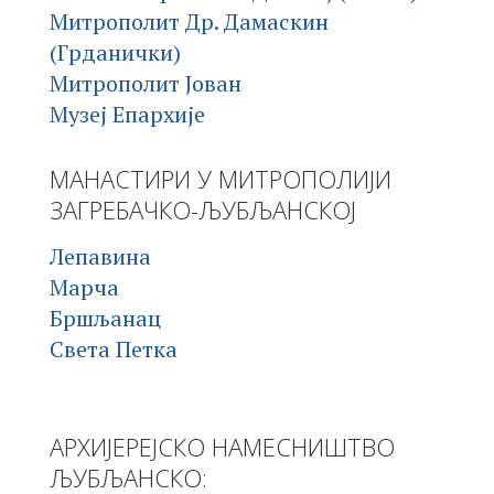
Митрополит Др. Дамаскин
(Грданички)
Митрополит Јован
Музеј Епархије
МАНАСТИРИ У МИТРОПОЛИЈИ
ЗАГРЕБАЧКО-ЉУБЉАНСКОЈ
Лепавина
Марча
Бршљанац
Света Петка
АРХИЈЕРЕЈСКО НАМЕСНИШТВО
ЉУБЉАНСКО: