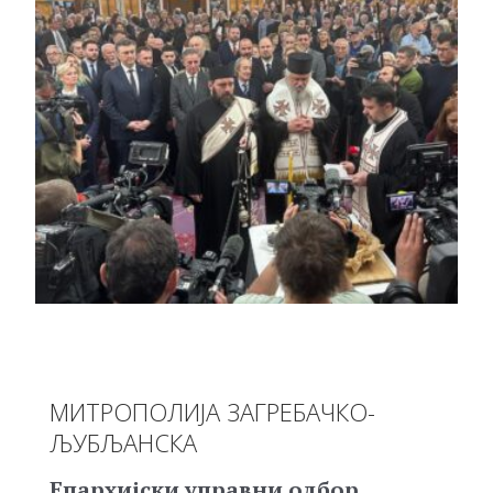
МИТРОПОЛИЈА ЗАГРЕБАЧКО-
ЉУБЉАНСКА
Епархијски управни одбор